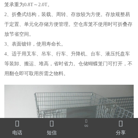
笼承重为0.8T～2.0T。
2、折叠式结构，装载、周转、存放较为方便。存放规整易
于定置、单元化存储方便管理。空仓库笼不使用时可折叠存
放节省空间。
3、表面镀锌，使用寿命长。
4、适于用叉车、吊车、行车、升降机、台车、液压托盘车
等装卸、搬运、堆高，省时省力。仓储蝴蝶笼门可打开，不
用翻仓即可取用所需之物料。




QQ
电话
短信
分享