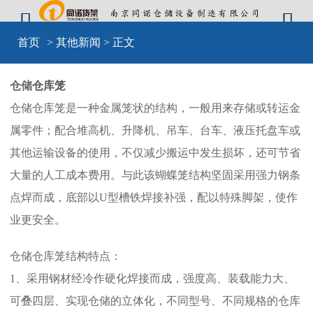


首页
>
其他新闻
> 正文
仓储
仓库笼
仓储仓库笼是一种金属笼状的结构，一般用来存储或转运金
属零件；配合堆高机、升降机、吊车、台车、液压托盘车或
其他运输设备的使用，不仅减少搬运中发生损坏，还可节省
大量的人工成本费用。与此该蝴蝶笼结构坚固采用强力钢条
点焊而成，底部以U型槽铁焊接补强，配以特殊脚架，使作
业更安全。
仓储仓库笼结构特点：
1、采用钢材经冷作硬化焊接而成，强度高、装载能力大、
可叠四层、实现仓储的立体化，不同型号、不同规格的仓库