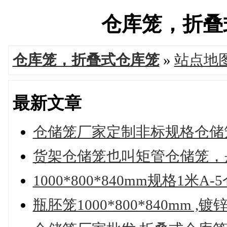
仓库笼，折叠式仓
仓库笼，折叠式仓库笼
»
站点地
最新文章
仓储笼厂家定制非标规格仓储
货架仓储笼也叫矩管仓储笼，
1000*800*840mm规格1
瓶胚笼1000*800*840mm