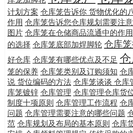
计划方案
仓库笼告诉你 货物优化的
作用
仓库笼告诉您仓库规划需要注意
图片
仓库笼在仓储商品流通中的作用
仓库笼
的选择
仓库笼底部加焊脚轮
仓
好仓库
仓库笼有哪些优点及不足
笼的保养
仓库笼类别及订购须知
仓
说 货位编码的方法
仓库笼谈谈 仓库
库笼镀锌
仓库管理
仓库管理仓库货
制度十项原则
仓库管理工作流程
仓
问题
仓库管理需要注意的哪些问题
范
仓库规划及布局的基本原则
仓库