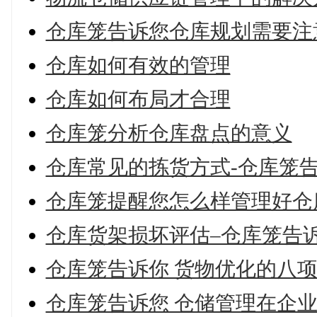
仓库笼告诉您仓库规划需要注
仓库如何有效的管理
仓库如何布局才合理
仓库笼分析仓库盘点的意义
仓库常见的拣货方式-仓库笼
仓库笼提醒您怎么样管理好仓
仓库货架损坏评估–仓库笼告
仓库笼告诉你 货物优化的八
仓库笼告诉您 仓储管理在企