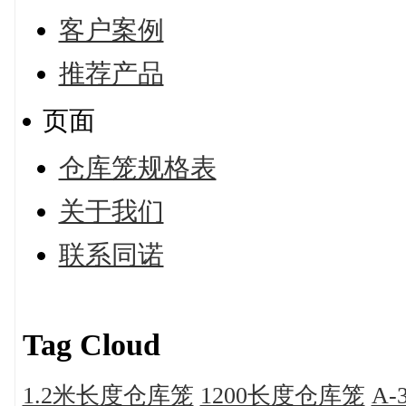
客户案例
推荐产品
页面
仓库笼规格表
关于我们
联系同诺
Tag Cloud
1.2米长度仓库笼
1200长度仓库笼
A