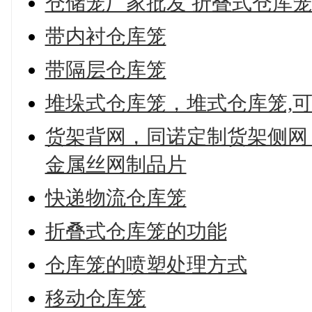
仓储笼厂家批发 折叠式仓库
带内衬仓库笼
带隔层仓库笼
堆垛式仓库笼，堆式仓库笼,
货架背网，同诺定制货架侧网
金属丝网制品片
快递物流仓库笼
折叠式仓库笼的功能
仓库笼的喷塑处理方式
移动仓库笼