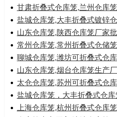
甘肃折叠式仓库笼,兰州仓库
盐城仓库笼,大丰折叠式镀锌
山东仓库笼,陕西仓库笼厂家
常州仓库笼,常州折叠式仓储
聊城仓库笼,潍坊可折叠式仓
山东仓库笼,烟台仓库笼生产
太仓仓库笼,苏州可折叠式仓
盐城仓库笼，大丰折叠式仓库
上海仓库笼,杭州折叠式仓库笼