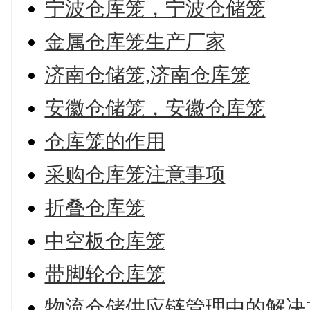
宁波仓库笼，宁波仓储笼
金属仓库笼生产厂家
济南仓储笼,济南仓库笼
安徽仓储笼，安徽仓库笼
仓库笼的作用
采购仓库笼注意事项
折叠仓库笼
中空板仓库笼
带脚轮仓库笼
物流仓储供应链管理中的解决