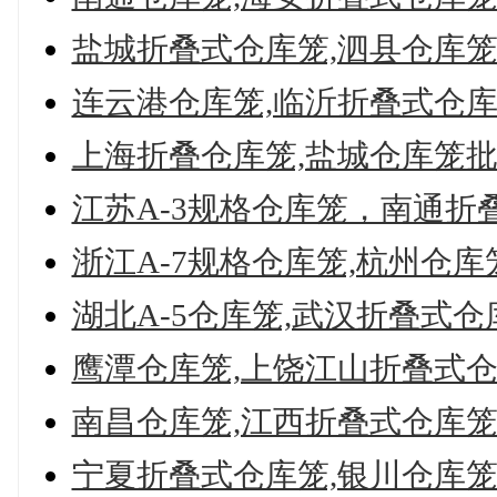
盐城折叠式仓库笼,泗县仓库
连云港仓库笼,临沂折叠式仓
上海折叠仓库笼,盐城仓库笼
江苏A-3规格仓库笼，南通折
浙江A-7规格仓库笼,杭州仓库
湖北A-5仓库笼,武汉折叠式仓
鹰潭仓库笼,上饶江山折叠式
南昌仓库笼,江西折叠式仓库
宁夏折叠式仓库笼,银川仓库