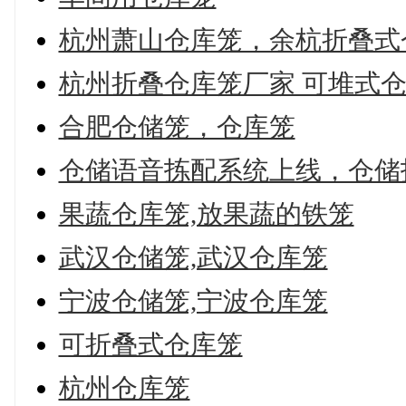
杭州萧山仓库笼，余杭折叠式
杭州折叠仓库笼厂家 可堆式仓
合肥仓储笼，仓库笼
仓储语音拣配系统上线，仓储
果蔬仓库笼,放果蔬的铁笼
武汉仓储笼,武汉仓库笼
宁波仓储笼,宁波仓库笼
可折叠式仓库笼
杭州仓库笼