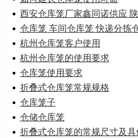
西安仓库笼厂家鑫同诺供应 
仓库笼 车间仓库笼 快递分拣
杭州仓库笼客户使用
杭州仓库笼的使用要求
仓库笼使用要求
折叠式仓库笼常规规格
仓库笼子
仓储仓库笼
折叠式仓库笼的常规尺寸及具