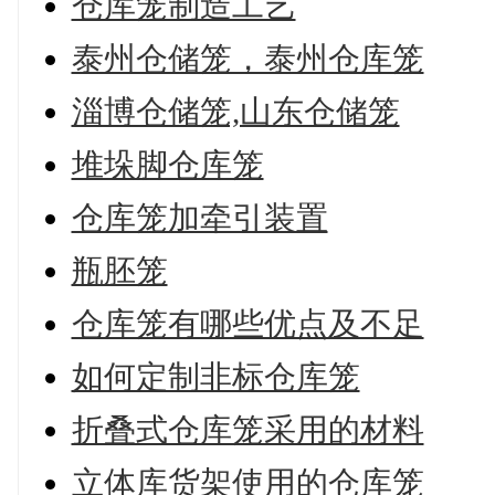
仓库笼制造工艺
泰州仓储笼，泰州仓库笼
淄博仓储笼,山东仓储笼
堆垛脚仓库笼
仓库笼加牵引装置
瓶胚笼
仓库笼有哪些优点及不足
如何定制非标仓库笼
折叠式仓库笼采用的材料
立体库货架使用的仓库笼