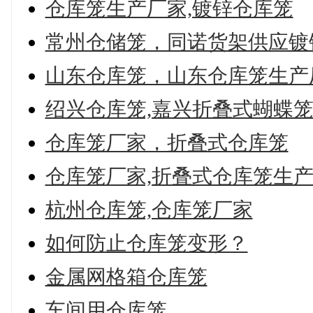
仓库笼生产厂家,镀锌仓库笼
常州仓储笼，同诺货架供应镀
山东仓库笼，山东仓库笼生产
绍兴仓库笼,嘉兴折叠式蝴蝶
仓库笼厂家，折叠式仓库笼
仓库笼厂家,折叠式仓库笼生
杭州仓库笼,仓库笼厂家
如何防止仓库笼变形？
金属网格箱仓库笼
车间用仓库笼