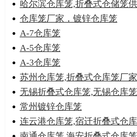
哈尔滨仓库笼,折叠式仓储笼
仓库笼厂家，镀锌仓库笼
A-7仓库笼
A-5仓库笼
A-3仓库笼
苏州仓库笼,折叠式仓库笼厂
无锡折叠式仓库笼,无锡仓库
常州镀锌仓库笼
连云港仓库笼,宿迁折叠式仓
南通仓库笼,海安折叠式仓库