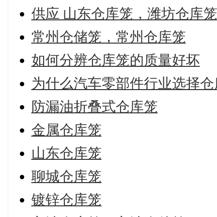
供应 山东仓库笼，潍坊仓库
常州仓储笼，常州仓库笼
如何分辨仓库笼的质量好坏
为什么汽车零部件行业选择仓
防漏油折叠式仓库笼
金属仓库笼
山东仓库笼
聊城仓库笼
镀锌仓库笼