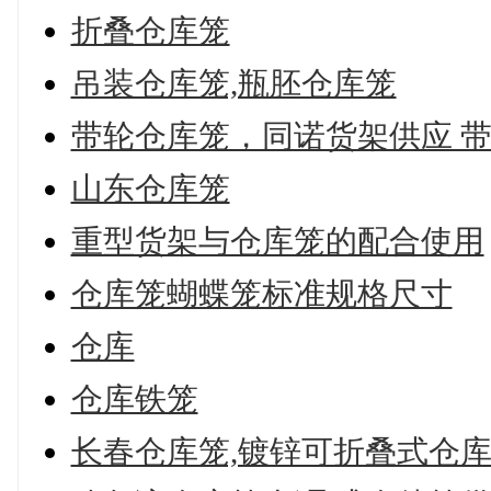
折叠仓库笼
吊装仓库笼,瓶胚仓库笼
带轮仓库笼，同诺货架供应 
山东仓库笼
重型货架与仓库笼的配合使用
仓库笼蝴蝶笼标准规格尺寸
仓库
仓库铁笼
长春仓库笼,镀锌可折叠式仓