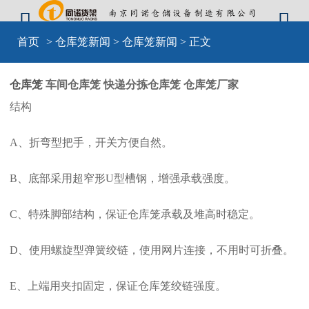


首页
>
仓库笼新闻
>
仓库笼新闻
> 正文
仓库笼
车间仓库笼 快递分拣仓库笼 仓库笼厂家
结构
A、折弯型把手，开关方便自然。
B、底部采用超窄形U型槽钢，增强承载强度。
C、特殊脚部结构，保证仓库笼承载及堆高时稳定。
D、使用螺旋型弹簧绞链，使用网片连接，不用时可折叠。
E、上端用夹扣固定，保证仓库笼绞链强度。