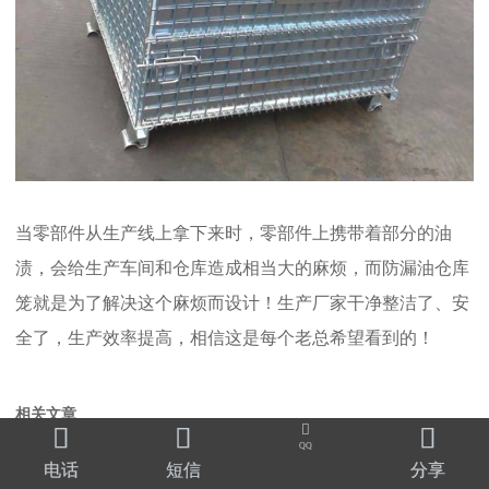
当零部件从生产线上拿下来时，零部件上携带着部分的油
渍，会给生产车间和仓库造成相当大的麻烦，而防漏油仓库
笼就是为了解决这个麻烦而设计！生产厂家干净整洁了、安
全了，生产效率提高，相信这是每个老总希望看到的！
相关文章




QQ
仓库笼价格多少问鑫同诺，单价多少好了解
电话
短信
分享