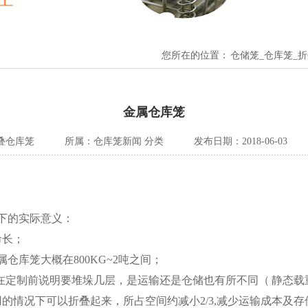
您所在的位置：
仓储笼_仓库笼_
金属仓库笼
叠仓库笼
所属：
仓库笼新闻
分类
发布日期：2018-06-03
下的实际意义：
命长；
仓库笼大概在800KG~2吨之间；
。在定制前说明要堆垛几层，是运输还是仓储也有所不同（ 静态
的情况下可以折叠起来，所占空间约减小2/3,减少运输成本及存