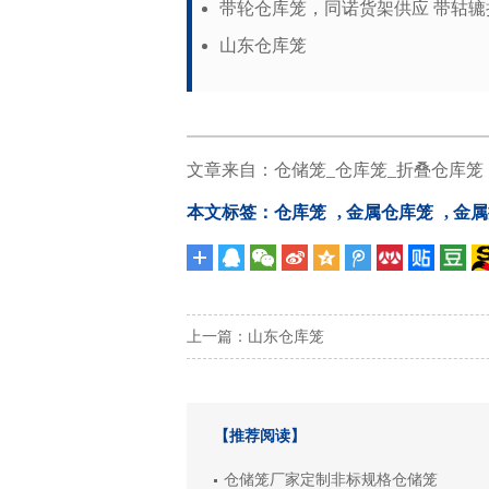
带轮仓库笼，同诺货架供应 带轱
山东仓库笼
文章来自：
仓储笼_仓库笼_折叠仓库笼
本文标签：
仓库笼
,
金属仓库笼
,
金属
上一篇：
山东仓库笼
【推荐阅读】
仓储笼厂家定制非标规格仓储笼