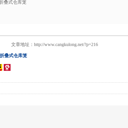
辘折叠式仓库笼
文章地址：http://www.cangkulong.net/?p=216
折叠式仓库笼