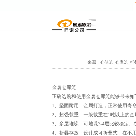
来源：仓储笼_仓库笼_折
金属
仓库笼
正确选购和使用金属仓库笼能够带来如
1、坚固耐用：金属打造，正常使用寿
2、超强载重：一般载重在1吨以上的金属
3、多层堆垛：可堆垛3-4层比较稳定
4、折叠存放：设计成可折叠式，在不用