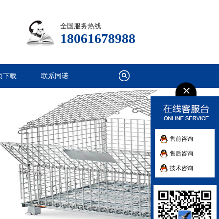
全国服务热线
18061678988
页下载
联系同诺
售前咨询
售后咨询
技术咨询