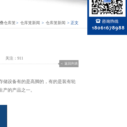
折叠仓库笼
>
仓库笼新闻
>
仓库笼新闻
> 正文
关注：
911
＜ 返回列表
存储设备有的是高脚的，有的是装有轮
生产的产品之一。