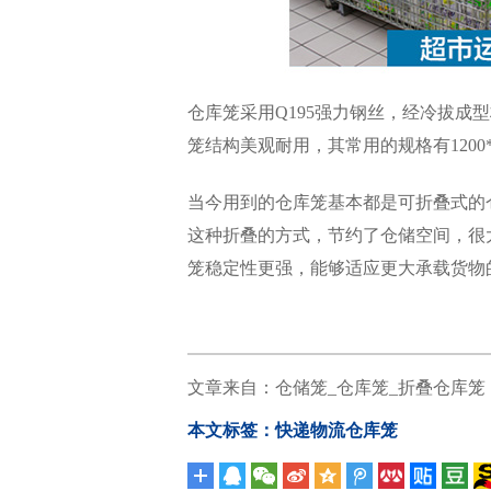
仓库笼采用Q195强力钢丝，经冷拔
笼结构美观耐用，其常用的规格有1200*
当今用到的仓库笼基本都是可折叠式的
这种折叠的方式，节约了仓储空间，很
笼稳定性更强，能够适应更大承载货物
文章来自：
仓储笼_仓库笼_折叠仓库笼
本文标签：
快递物流仓库笼