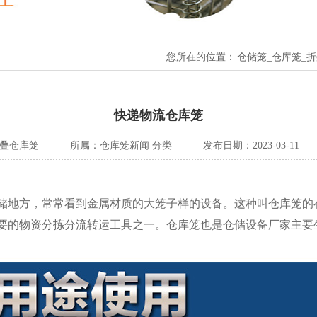
您所在的位置：
仓储笼_仓库笼_
快递物流仓库笼
折叠仓库笼
所属：
仓库笼新闻
分类
发布日期：2023-03-11
储地方，常常看到金属材质的大笼子样的设备。这种叫
仓库笼
的
要的物资分拣分流转运工具之一。仓库笼也是仓储设备厂家主要