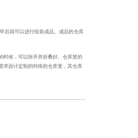
完毕后就可以进行组装成品。成品的仓库
。
的时候，可以拆开并折叠好。仓库笼的
需求设计定制的特殊的仓库笼，其仓库