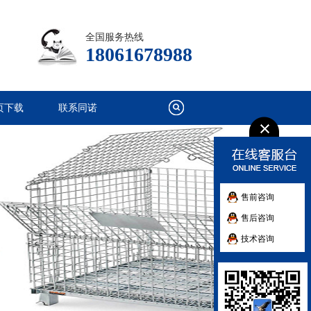
全国服务热线
18061678988
页下载
联系同诺
售前咨询
售后咨询
技术咨询