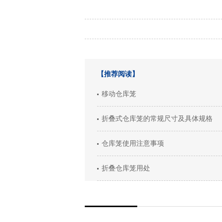
【推荐阅读】
移动仓库笼
折叠式仓库笼的常规尺寸及具体规格
仓库笼使用注意事项
折叠仓库笼用处